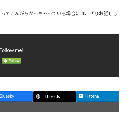
、ってこんがらがっちゃっている場合には、ぜひお話しし
。
Follow me!
Bluesky
Hatena
Threads