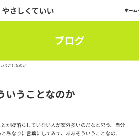
っと、やさしくていい
ホーム
ブログ
ういうことなのか
ういうことなのか
ことが腹落ちしていない人が案外多いのだなと思う。自分
っと私なりに言葉にしてみて、ああそういうことなの、