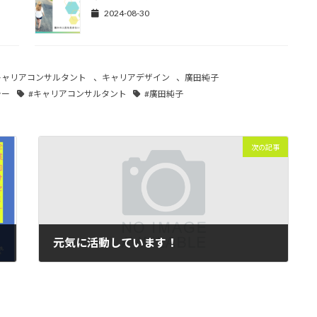
2024-08-30
キャリアコンサルタント
、
キャリアデザイン
、
廣田純子
ラー
#キャリアコンサルタント
#廣田純子
次の記事
元気に活動しています！
2025-01-30