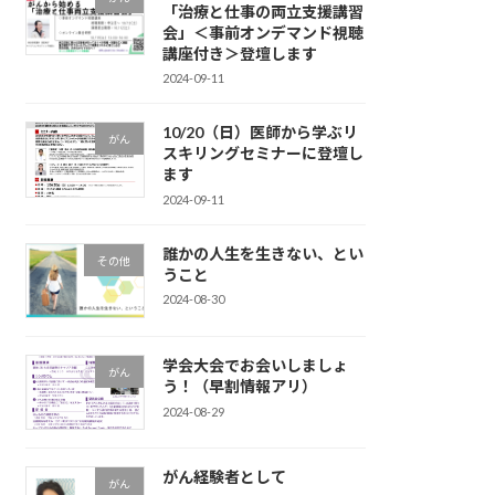
「治療と仕事の両立支援講習
会」＜事前オンデマンド視聴
講座付き＞登壇します
2024-09-11
10/20（日）医師から学ぶリ
がん
スキリングセミナーに登壇し
ます
2024-09-11
誰かの人生を生きない、とい
その他
うこと
2024-08-30
学会大会でお会いしましょ
がん
う！（早割情報アリ）
2024-08-29
がん経験者として
がん