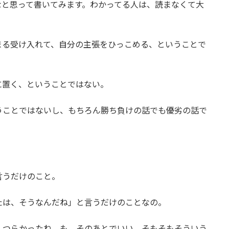
なと思って書いてみます。わかってる人は、読まなくて大
まる受け入れて、自分の主張をひっこめる、ということで
に置く、ということではない。
うことではないし、もちろん勝ち負けの話でも優劣の話で
言うだけのこと。
たは、そうなんだね」と言うだけのことなの。
、つらかったね、も、そのあとでいい。そもそもそういう