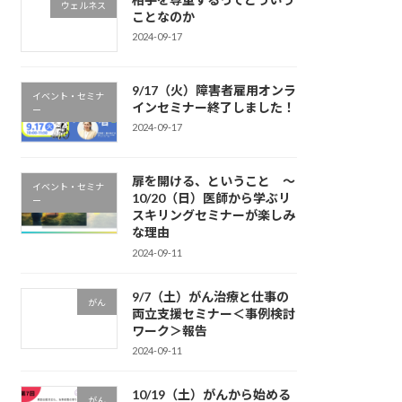
ウェルネス
ことなのか
2024-09-17
9/17（火）障害者雇用オンラ
イベント・セミナ
インセミナー終了しました！
ー
2024-09-17
扉を開ける、ということ ～
イベント・セミナ
10/20（日）医師から学ぶリ
ー
スキリングセミナーが楽しみ
な理由
2024-09-11
9/7（土）がん治療と仕事の
がん
両立支援セミナー＜事例検討
ワーク＞報告
2024-09-11
10/19（土）がんから始める
がん