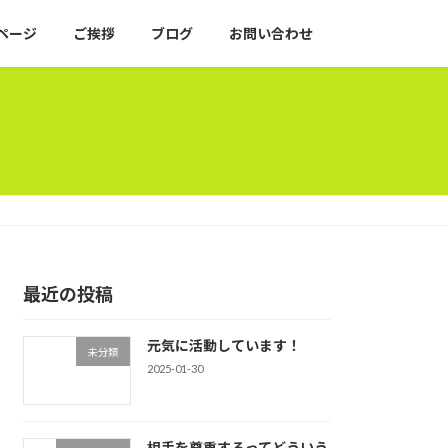
ページ
ご挨拶
ブログ
お問い合わせ
最近の投稿
元気に活動しています！
未分類
2025-01-30
相手を尊重するってどういう