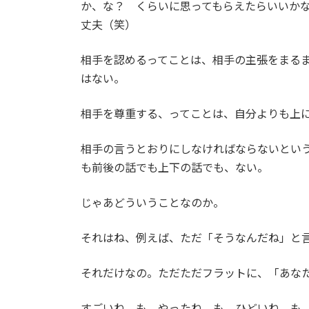
か、な？ くらいに思ってもらえたらいいか
:
丈夫（笑）
相手を認めるってことは、相手の主張をまる
はない。
相手を尊重する、ってことは、自分よりも上
相手の言うとおりにしなければならないとい
も前後の話でも上下の話でも、ない。
じゃあどういうことなのか。
それはね、例えば、ただ「そうなんだね」と
それだけなの。ただただフラットに、「あな
すごいね、も、やったね、も、ひどいね、も