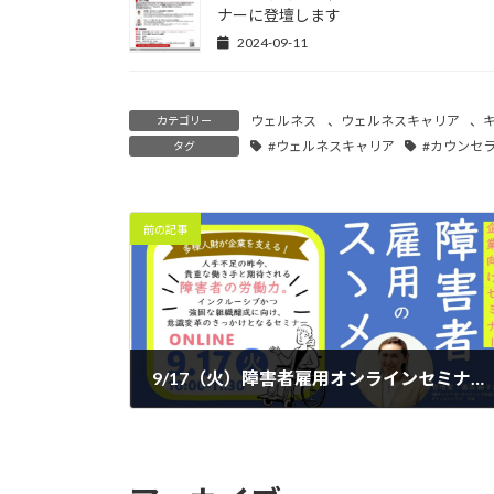
ナーに登壇します
2024-09-11
ウェルネス
、
ウェルネスキャリア
、
カテゴリー
#ウェルネスキャリア
#カウンセ
タグ
前の記事
9/17（火）障害者雇用オンラインセミナー終了しました！
2024-09-17