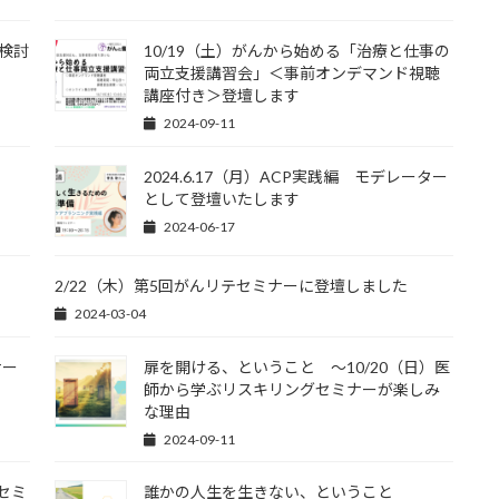
検討
10/19（土）がんから始める「治療と仕事の
両立支援講習会」＜事前オンデマンド視聴
講座付き＞登壇します
2024-09-11
2024.6.17（月）ACP実践編 モデレーター
として登壇いたします
2024-06-17
2/22（木）第5回がんリテセミナーに登壇しました
2024-03-04
ナー
扉を開ける、ということ ～10/20（日）医
師から学ぶリスキリングセミナーが楽しみ
な理由
2024-09-11
セミ
誰かの人生を生きない、ということ